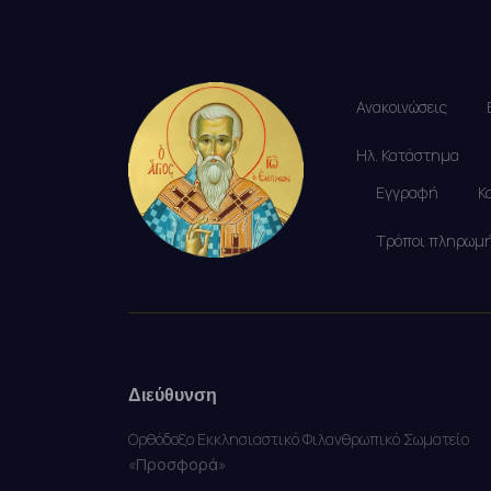
Ανακοινώσεις
Ηλ. Κατάστημα
Εγγραφή
Κ
Τρόποι πληρωμ
Διεύθυνση
Ορθόδοξο Εκκλησιαστικό Φιλανθρωπικό Σωματείο
«
Προσφορά
»