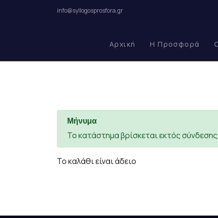
info@syllogosprosfora.gr
Αρχική
Η Προσφορά
Μήνυμα
Το κατάστημα βρίσκεται εκτός σύνδεση
Το καλάθι είναι άδειο