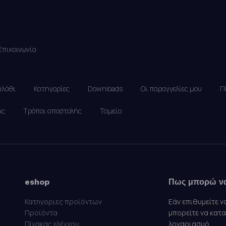
Επικοινωνία
αλάθι
Κατηγορίες
Downloads
Οι παραγγελίες μου
Π
ής
Τρόποι αποστολής
Ταμείο
eshop
Πως μπορώ ν
Κατηγοριες προϊόντων
Εάν επιθυμείτε ν
Προϊόντα
μπορείτε να κατ
Πίνακας ελέγχου
λογαριασμό.