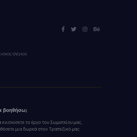
ίνακας ελέγχου
α βοηθήσω;
α ενισχύσετε το έργο του Σωματείου μας,
αθέσετε μια δωρεά στον Τραπεζικό μας