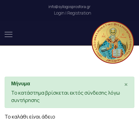
info@syllogosprosfora.gr
Login | Registration
×
Μήνυμα
Το κατάστημα βρίσκεται εκτός σύνδεσης λόγω
συντήρησης
Το καλάθι είναι άδειο