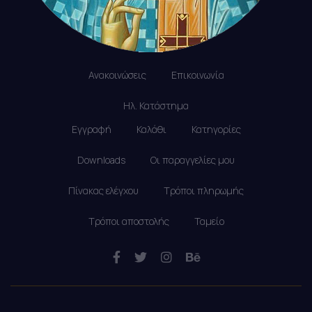
Ανακοινώσεις
Επικοινωνία
Ηλ. Κατάστημα
Εγγραφή
Καλάθι
Κατηγορίες
Downloads
Οι παραγγελίες μου
Πίνακας ελέγχου
Τρόποι πληρωμής
Τρόποι αποστολής
Ταμείο