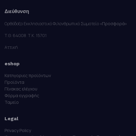
Διεύθυνση
Ορθόδοξο Εκκλησιαστικό Φιλανθρωπικό Σωματείο «
Προσφορά
»
Τ.Θ. 64008 Τ.Κ. 15701
Αττική
eshop
Κατηγοριες προϊόντων
Προϊόντα
Πίνακας ελέγχου
Φόρμα εγγραφής
Ταμείο
Legal
Privacy Policy